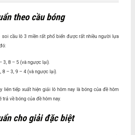
uẩn theo cầu bóng
soi cầu lô 3 miền rất phổ biến được rất nhiều người lựa
 đó:
 3, 8 – 5 (và ngược lại).
8 – 3, 9 – 4 (và ngược lại).
y liên tiếp xuất hiện giải lô hôm nay là bóng của đề hôm
sẽ trả về bóng của đề hôm nay.
ẩn cho giải đặc biệt