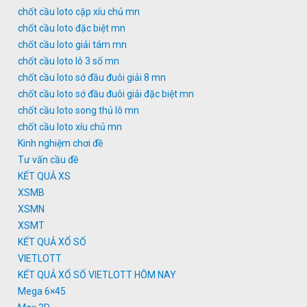
chốt cầu loto cặp xíu chủ mn
chốt cầu loto đặc biệt mn
chốt cầu loto giải tám mn
chốt cầu loto lô 3 số mn
chốt cầu loto sớ đầu đuôi giải 8 mn
chốt cầu loto sớ đầu đuôi giải đặc biệt mn
chốt cầu loto song thủ lô mn
chốt cầu loto xíu chủ mn
Kinh nghiệm chơi đề
Tư vấn cầu đề
KẾT QUẢ XS
XSMB
XSMN
XSMT
KẾT QUẢ XỔ SỐ
VIETLOTT
KẾT QUẢ XỔ SỐ VIETLOTT HÔM NAY
Mega 6×45