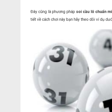
Đây cũng là phương pháp
soi cầu lô chuẩn m
tiết về cách chơi này bạn hãy theo dõi ví dụ dướ