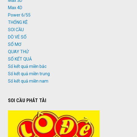
Max 3D
Max 4D
Power 6/55
THỐNG KÊ
SOI CẦU
DÒ VÉ SỐ
SỔ MƠ
QUAY THỬ
SỐ KẾT QUẢ
Số kết quả miền bắc
Số kết quả miền trung
Số kết quả miền nam
SOI CẦU PHÁT TÀI