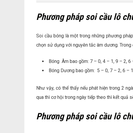
Phương pháp soi cầu lô ch
Soi cầu bóng là một trong những phương pháp 
chọn sử dụng với nguyên tắc âm dương. Trong
Bóng Âm bao gồm: 7 – 0, 4 – 1, 9 – 2, 6 –
Bóng Dương bao gồm: 5 – 0, 7 – 2, 6 – 1, 
Như vậy, có thể thấy nếu phát hiện trong 2 ngà
qua thì cơ hội trong ngày tiếp theo thì kết quả 
Phương pháp soi cầu lô chu