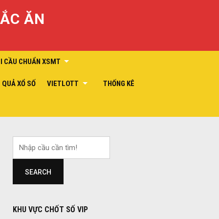
HẮC ĂN
I CẦU CHUẨN XSMT
 QUẢ XỔ SỐ
VIETLOTT
THỐNG KÊ
SEARCH
KHU VỰC CHỐT SỐ VIP