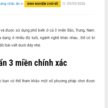
càng chắc ăn
in
05/03/2026
KINH NGHIỆM CHƠI ĐỀ
n và được sử dụng phổ biến ở cả 3 miền Bắc, Trung, Nam.
 dạng ở nhiều độ tuổi, ngành nghề khác nhau….Để có bí
õi bài viết dưới đây nhé.
uẩn 3 miền chính xác
ác bạn có thể tham khảo một số phương pháp chơi được