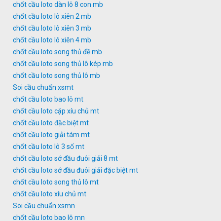
chốt cầu loto dàn lô 8 con mb
chốt cầu loto lô xiên 2 mb
chốt cầu loto lô xiên 3 mb
chốt cầu loto lô xiên 4 mb
chốt cầu loto song thủ đề mb
chốt cầu loto song thủ lô kép mb
chốt cầu loto song thủ lô mb
Soi cầu chuẩn xsmt
chốt cầu loto bao lô mt
chốt cầu loto cặp xíu chủ mt
chốt cầu loto đặc biệt mt
chốt cầu loto giải tám mt
chốt cầu loto lô 3 số mt
chốt cầu loto sớ đầu đuôi giải 8 mt
chốt cầu loto sớ đầu đuôi giải đặc biệt mt
chốt cầu loto song thủ lô mt
chốt cầu loto xíu chủ mt
Soi cầu chuẩn xsmn
chốt cầu loto bao lô mn