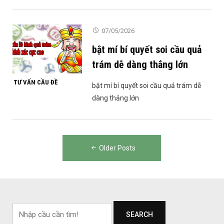
07/05/2026
bật mí bí quyết soi cầu quả
trám dễ dàng thắng lớn
TƯ VẤN CẦU ĐỀ
bật mí bí quyết soi cầu quả trám dễ
dàng thắng lớn
Điều
Older Posts
hướng
bài
viết
SEARCH