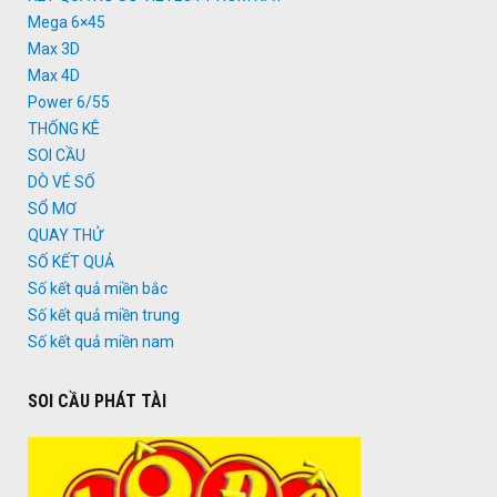
Mega 6×45
Max 3D
Max 4D
Power 6/55
THỐNG KÊ
SOI CẦU
DÒ VÉ SỐ
SỔ MƠ
QUAY THỬ
SỐ KẾT QUẢ
Số kết quả miền bắc
Số kết quả miền trung
Số kết quả miền nam
SOI CẦU PHÁT TÀI