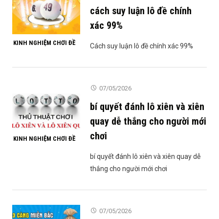
cách suy luận lô đề chính
xác 99%
KINH NGHIỆM CHƠI ĐỀ
Cách suy luận lô đề chính xác 99%
07/05/2026
bí quyết đánh lô xiên và xiên
quay dễ thắng cho người mới
chơi
KINH NGHIỆM CHƠI ĐỀ
bí quyết đánh lô xiên và xiên quay dễ
thắng cho người mới chơi
07/05/2026