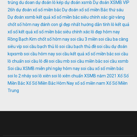
trúng
du doan
dự đoán lô kép
dự đoán xsmb
Dự đoán XSMB VIP
26h
dự đoán xổ số miền bắc
Dự đoán xổ số miền Bắc thứ sáu
Dự đoán xsmb kết quả xổ số miền bắc siêu chính xác
giờ vàng
chốt số
hôm nay đánh con gì đẹp nhất
hướng dẫn tính lô
kết quả
xổ số
kết quả xổ số miền bắc siêu chính xác
lô đẹp hôm nay
Rồng Bạch Kim chốt số hôm nay
soi cầu 3 miền
soi cầu ba càng
siêu víp
soi cầu bạch thủ lô
soi cầu bạch thủ đề
soi cầu dự đoán
kqxsmb
soi cầu hôm nay
soi cầu kết quả xổ số miền bắc
soi cầu
lô chuẩn
soi cầu lô đề
soi cầu mb
soi cầu miền bắc
soi cầu xsmb
Soi cầu XSMB miễn phí ngày hôm nay
soi cầu xổ số miền bắc
soi lo 2 nháy
soi lô xiên
soi lô xiên chuẩn
XSMB năm 2021
Xổ Số
Miền Bắc
Xổ Số Miền Bắc Hôm Nay
xổ số miền nam
Xổ Số Miền
Trung