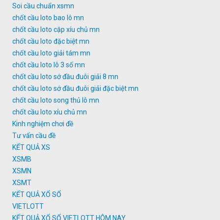
Soi cầu chuẩn xsmn
chốt cầu loto bao lô mn
chốt cầu loto cặp xíu chủ mn
chốt cầu loto đặc biệt mn
chốt cầu loto giải tám mn
chốt cầu loto lô 3 số mn
chốt cầu loto sớ đầu đuôi giải 8 mn
chốt cầu loto sớ đầu đuôi giải đặc biệt mn
chốt cầu loto song thủ lô mn
chốt cầu loto xíu chủ mn
Kinh nghiệm chơi đề
Tư vấn cầu đề
KẾT QUẢ XS
XSMB
XSMN
XSMT
KẾT QUẢ XỔ SỐ
VIETLOTT
KẾT QUẢ XỔ SỐ VIETLOTT HÔM NAY