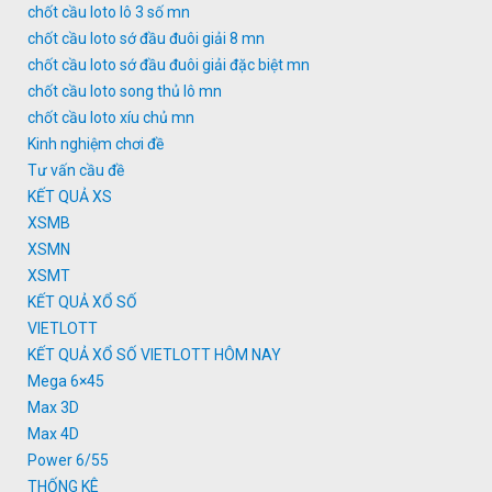
chốt cầu loto lô 3 số mn
chốt cầu loto sớ đầu đuôi giải 8 mn
chốt cầu loto sớ đầu đuôi giải đặc biệt mn
chốt cầu loto song thủ lô mn
chốt cầu loto xíu chủ mn
Kinh nghiệm chơi đề
Tư vấn cầu đề
KẾT QUẢ XS
XSMB
XSMN
XSMT
KẾT QUẢ XỔ SỐ
VIETLOTT
KẾT QUẢ XỔ SỐ VIETLOTT HÔM NAY
Mega 6×45
Max 3D
Max 4D
Power 6/55
THỐNG KÊ