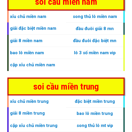
soi cầu miền nam
xỉu chủ miền nam
song thủ lô miền nam
giải đặc biệt miền nam
đầu đuôi giải 8 mn
giải 8 miền nam
đầu đuôi đặc biệt mn
bao lô miền nam
lô 3 số miền nam vip
cặp xỉu chủ miền nam
soi cầu miền trung
xỉu chủ miền trung
đặc biệt miền trung
giải 8 miền trung
bao lô miền trung
cặp xỉu chủ miền trung
song thủ lô mt vip