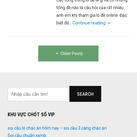
nhật
tổng đề nào là câu hỏi của rất nhiều
ngày
anh em khi tham gia lô đề online. Đặc
9-
"các
biệt để…
Continue reading
11"
tổng
trong
lô
Điều
đề
Older Posts
hướng
là
gì?
bài
gợi
viết
ý
một
SEARCH
số
cách
KHU VỰC CHỐT SỐ VIP
bắt
tổng
soi cầu lô chắc ăn hôm nay – soi cầu 3 càng chắc ăn
đề
Soi cầu chuẩn xsmb