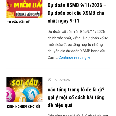
Dự đoán XSMB 9/11/2026 –
Dự
đoán
Dự đoán soi cầu XSMB chủ
soi
nhật ngày 9-11
TƯ VẤN CẦU ĐỀ
cầu
XSMB thứ
Dự đoán xổ số miền Bắc 9/11/2026
3
chính xác nhất, kết quả dự đoán xổ số
ngày
miền Bắc được tổng hợp từ những
10-
chuyên gia dự đoán XSMB hàng đầu.
11"
"Dự
Cam…
Continue reading
đoán
XSMB
9/11/2026
06/05/2026
–
các tổng trong lô đề là gì?
Dự
đoán
gợi ý một số cách bắt tổng
soi
đề hiệu quả
KINH NGHIỆM CHƠI ĐỀ
cầu
XSMB chủ
Các tổng trong lô đề là gì và có những