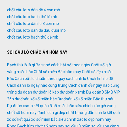
chốt cầu loto dàn đề 4 con mb
chốt cầu loto bạch thủ lô mb
chốt cầu loto dàn lô 8 con mb
chốt cầu loto dàn đề đầu đuôi mb
chốt cầu loto bạch thủ đề mb
SOI CẦU LÔ CHẮC ĂN HÔM NAY
Bạch thủ lô là gì
Bạc nhớ cách bắt số theo ngày
Chốt số giờ
vàng miền bắc
Chốt số miền Bắc hôm nay
Chốt số đẹp miền
Bắc
Cách bắt lô chuẩn theo ngày
cách tính lô
Cách tính lô đề
Cách đánh lô ngày nào cũng trúng
Cách đánh đề ngày nào cũng
trúng
du doan
dự đoán lô kép
dự đoán xsmb
Dự đoán XSMB VIP
26h
dự đoán xổ số miền bắc
Dự đoán xổ số miền Bắc thứ sáu
Dự đoán xsmb kết quả xổ số miền bắc siêu chính xác
giờ vàng
chốt số
hôm nay đánh con gì đẹp nhất
hướng dẫn tính lô
kết quả
xổ số
kết quả xổ số miền bắc siêu chính xác
lô đẹp hôm nay
Rồng Bạch Kim chốt số hôm nay
soi cầu 3 miền
soi cầu ba càng