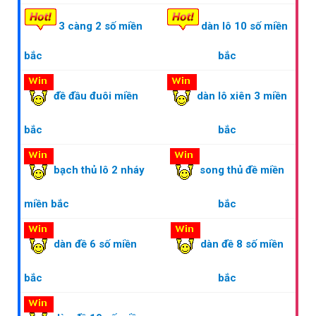
3 càng 2 số miền
dàn lô 10 số miền
bắc
bắc
đề đầu đuôi miền
dàn lô xiên 3 miền
bắc
bắc
bạch thủ lô 2 nháy
song thủ đề miền
miền bắc
bắc
dàn đề 6 số miền
dàn đề 8 số miền
bắc
bắc