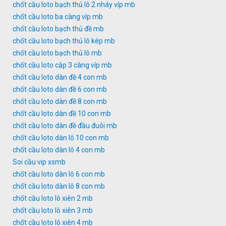
chốt cầu loto bạch thủ lô 2 nháy víp mb
chốt cầu loto ba càng víp mb
chốt cầu loto bạch thủ đề mb
chốt cầu loto bạch thủ lô kép mb
chốt cầu loto bạch thủ lô mb
chốt cầu loto cặp 3 càng víp mb
chốt cầu loto dàn đề 4 con mb
chốt cầu loto dàn đề 6 con mb
chốt cầu loto dàn đề 8 con mb
chốt cầu loto dàn đề 10 con mb
chốt cầu loto dàn đề đầu đuôi mb
chốt cầu loto dàn lô 10 con mb
chốt cầu loto dàn lô 4 con mb
Soi cầu vip xsmb
chốt cầu loto dàn lô 6 con mb
chốt cầu loto dàn lô 8 con mb
chốt cầu loto lô xiên 2 mb
chốt cầu loto lô xiên 3 mb
chốt cầu loto lô xiên 4 mb