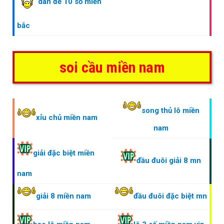
dàn đề 10 số miền
bắc
soi cầu miền nam
song thủ lô miền
xỉu chủ miền nam
nam
giải đặc biệt miền
đầu đuôi giải 8 mn
nam
giải 8 miền nam
đầu đuôi đặc biệt mn