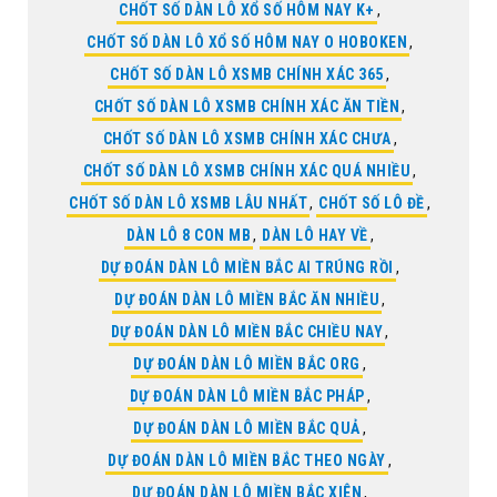
CHỐT SỐ DÀN LÔ XỔ SỐ HÔM NAY K+
,
CHỐT SỐ DÀN LÔ XỔ SỐ HÔM NAY O HOBOKEN
,
CHỐT SỐ DÀN LÔ XSMB CHÍNH XÁC 365
,
CHỐT SỐ DÀN LÔ XSMB CHÍNH XÁC ĂN TIỀN
,
CHỐT SỐ DÀN LÔ XSMB CHÍNH XÁC CHƯA
,
CHỐT SỐ DÀN LÔ XSMB CHÍNH XÁC QUÁ NHIỀU
,
CHỐT SỐ DÀN LÔ XSMB LÂU NHẤT
,
CHỐT SỐ LÔ ĐỀ
,
DÀN LÔ 8 CON MB
,
DÀN LÔ HAY VỀ
,
DỰ ĐOÁN DÀN LÔ MIỀN BẮC AI TRÚNG RỒI
,
DỰ ĐOÁN DÀN LÔ MIỀN BẮC ĂN NHIỀU
,
DỰ ĐOÁN DÀN LÔ MIỀN BẮC CHIỀU NAY
,
DỰ ĐOÁN DÀN LÔ MIỀN BẮC ORG
,
DỰ ĐOÁN DÀN LÔ MIỀN BẮC PHÁP
,
DỰ ĐOÁN DÀN LÔ MIỀN BẮC QUẢ
,
DỰ ĐOÁN DÀN LÔ MIỀN BẮC THEO NGÀY
,
DỰ ĐOÁN DÀN LÔ MIỀN BẮC XIÊN
,