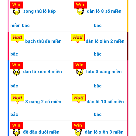
song thủ lô kép
dàn lô 8 số miền
miền bắc
bắc
bạch thủ đề miền
dàn lô xiên 2 miền
bắc
bắc
dàn lô xiên 4 miền
loto 3 càng miền
bắc
bắc
3 càng 2 số miền
dàn lô 10 số miền
bắc
bắc
đề đầu đuôi miền
dàn lô xiên 3 miền