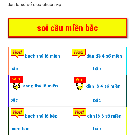
dàn lô xổ số siêu chuẩn vip
soi cầu miền bắc
bạch thủ lô miền
dàn đề 4 số miền
bắc
bắc
song thủ lô miền
dàn lô 4 số miền
bắc
bắc
bạch thủ lô kép
dàn lô 6 số miền
miền bắc
bắc