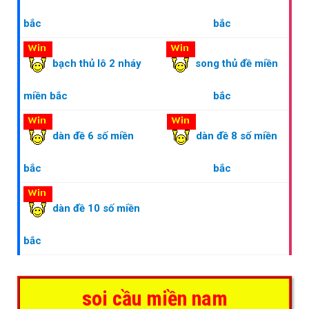
bắc
bắc
bạch thủ lô 2 nháy
song thủ đề miền
miền bắc
bắc
dàn đề 6 số miền
dàn đề 8 số miền
bắc
bắc
dàn đề 10 số miền
bắc
soi cầu miền nam