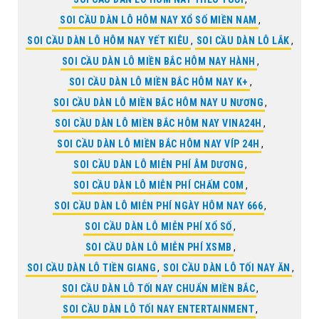
SOI CẦU DÀN LÔ HÔM NAY XỔ SỐ MIỀN NAM
,
SOI CẦU DÀN LÔ HÔM NAY YẾT KIÊU
,
SOI CẦU DÀN LÔ LẮK
,
SOI CẦU DÀN LÔ MIỀN BẮC HÔM NAY HÀNH
,
SOI CẦU DÀN LÔ MIỀN BẮC HÔM NAY K+
,
SOI CẦU DÀN LÔ MIỀN BẮC HÔM NAY U NƯƠNG
,
SOI CẦU DÀN LÔ MIỀN BẮC HÔM NAY VINA24H
,
SOI CẦU DÀN LÔ MIỀN BẮC HÔM NAY VÍP 24H
,
SOI CẦU DÀN LÔ MIỄN PHÍ ÂM DƯƠNG
,
SOI CẦU DÀN LÔ MIỄN PHÍ CHẤM COM
,
SOI CẦU DÀN LÔ MIỄN PHÍ NGÀY HÔM NAY 666
,
SOI CẦU DÀN LÔ MIỄN PHÍ XỔ SỐ
,
SOI CẦU DÀN LÔ MIỄN PHÍ XSMB
,
SOI CẦU DÀN LÔ TIỀN GIANG
,
SOI CẦU DÀN LÔ TỐI NAY ĂN
,
SOI CẦU DÀN LÔ TỐI NAY CHUẨN MIỀN BẮC
,
SOI CẦU DÀN LÔ TỐI NAY ENTERTAINMENT
,