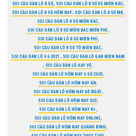
SOI CẦU DÀN LÔ 8 SỐ
,
SOI CẦU DÀN LÔ 8 SỐ DE MIỀN BẮC
,
SOI CẦU DÀN LÔ 8 SỐ HÔM NAY
,
SOI CẦU DÀN LÔ 8 SỐ MB
,
SOI CẦU DÀN LÔ 8 SỐ MIỀN BẮC
,
SOI CẦU DÀN LÔ 8 SỐ MIỀN BẮC MIỄN PHÍ
,
SOI CẦU DÀN LÔ 8 SỐ MIỄN PHÍ
,
SOI CẦU DÀN LÔ 8 SỐ TÔ MIỀN BẮC
,
SOI CẦU DÀN LÔ 9 6 2021
,
SOI CẦU DÀN LÔ GAN MIỀN NAM
,
SOI CẦU DÀN LÔ HAY VỀ
,
SOI CẦU DÀN LÔ HÔM NAY 6 SỐ CUỐI
,
SOI CẦU DÀN LÔ HÔM NAY ĂN
,
SOI CẦU DÀN LÔ HÔM NAY ĐỀ NGÀY
,
SOI CẦU DÀN LÔ HÔM NAY GIỜ
,
SOI CẦU DÀN LÔ HÔM NAY K+
,
SOI CẦU DÀN LÔ HÔM NAY ONLINE
,
SOI CẦU DÀN LÔ HÔM NAY QUẢNG BÌNH
,
SOI CẦU DÀN LÔ HÔM NAY THEO TUỔI
,