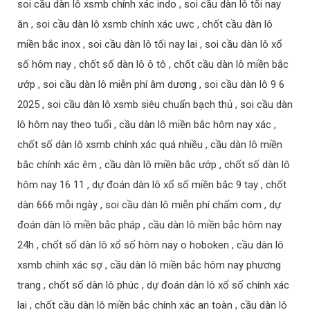
soi cầu dàn lô xsmb chính xác indo , soi cầu dàn lô tối nay
ăn , soi cầu dàn lô xsmb chính xác uwc , chốt cầu dàn lô
miền bắc inox , soi cầu dàn lô tối nay lai , soi cầu dàn lô xổ
số hôm nay , chốt số dàn lô ô tô , chốt cầu dàn lô miền bắc
ướp , soi cầu dàn lô miễn phí âm dương , soi cầu dàn lô 9 6
2025 , soi cầu dàn lô xsmb siêu chuẩn bạch thủ , soi cầu dàn
lô hôm nay theo tuổi , cầu dàn lô miền bắc hôm nay xác ,
chốt số dàn lô xsmb chính xác quá nhiều , cầu dàn lô miền
bắc chính xác êm , cầu dàn lô miền bắc ướp , chốt số dàn lô
hôm nay 16 11 , dự đoán dàn lô xổ số miền bắc 9 tay , chốt
dàn 666 mỗi ngày , soi cầu dàn lô miễn phí chấm com , dự
đoán dàn lô miền bắc pháp , cầu dàn lô miền bắc hôm nay
24h , chốt số dàn lô xổ số hôm nay o hoboken , cầu dàn lô
xsmb chính xác sợ , cầu dàn lô miền bắc hôm nay phương
trang , chốt số dàn lô phúc , dự đoán dàn lô xổ số chính xác
lai , chốt cầu dàn lô miền bắc chính xác an toàn , cầu dàn lô