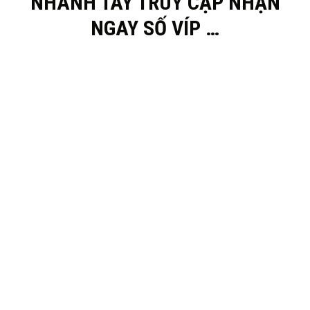
NHANH TAY TRUY CẬP NHẬN
NGAY SỐ VÍP …