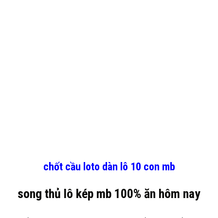
chốt cầu loto dàn lô 10 con mb
song thủ lô kép mb 100% ăn hôm nay