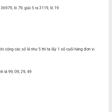
36979, lô 79; giải 5 ra 3119, lô 19.
khi cộng các số lẻ như 5 thì ta lấy 1 số cuối hàng đơn vị
nh là 99, 09, 29, 49