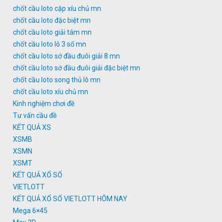
chốt cầu loto cặp xíu chủ mn
chốt cầu loto đặc biệt mn
chốt cầu loto giải tám mn
chốt cầu loto lô 3 số mn
chốt cầu loto sớ đầu đuôi giải 8 mn
chốt cầu loto sớ đầu đuôi giải đặc biệt mn
chốt cầu loto song thủ lô mn
chốt cầu loto xíu chủ mn
Kinh nghiệm chơi đề
Tư vấn cầu đề
KẾT QUẢ XS
XSMB
XSMN
XSMT
KẾT QUẢ XỔ SỐ
VIETLOTT
KẾT QUẢ XỔ SỐ VIETLOTT HÔM NAY
Mega 6×45