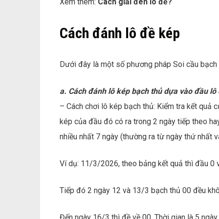
Xem thêm:
Cách giải đen lô đề?
Cách đánh lô đề kép
Dưới đây là một số phương pháp Soi cầu bạch 
a. Cách đánh lô kép bạch thủ dựa vào đầu lô
– Cách chơi lô kép bạch thủ: Kiểm tra kết quả
kép của đầu đó có ra trong 2 ngày tiếp theo hay
nhiều nhất 7 ngày (thường ra từ ngày thứ nhất và
Ví dụ: 11/3/2026, theo bảng kết quả thì đầu 0 
Tiếp đó 2 ngày 12 và 13/3 bạch thủ 00 đều khô
Đến ngày 16/3 thì đề về 00. Thời gian là 5 ngày t