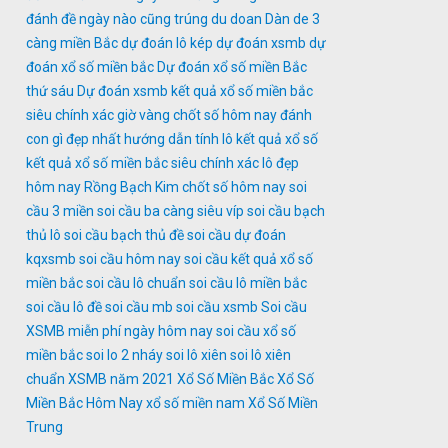
đánh đề ngày nào cũng trúng
du doan
Dàn de 3
càng miền Bắc
dự đoán lô kép
dự đoán xsmb
dự
đoán xổ số miền bắc
Dự đoán xổ số miền Bắc
thứ sáu Dự đoán xsmb kết quả xổ số miền bắc
siêu chính xác
giờ vàng chốt số
hôm nay đánh
con gì đẹp nhất
hướng dẫn tính lô
kết quả xổ số
kết quả xổ số miền bắc siêu chính xác
lô đẹp
hôm nay
Rồng Bạch Kim chốt số hôm nay
soi
cầu 3 miền
soi cầu ba càng siêu víp
soi cầu bạch
thủ lô
soi cầu bạch thủ đề
soi cầu dự đoán
kqxsmb
soi cầu hôm nay
soi cầu kết quả xổ số
miền bắc
soi cầu lô chuẩn
soi cầu lô miền bắc
soi cầu lô đề
soi cầu mb
soi cầu xsmb
Soi cầu
XSMB miễn phí ngày hôm nay
soi cầu xổ số
miền bắc
soi lo 2 nháy
soi lô xiên
soi lô xiên
chuẩn
XSMB năm 2021
Xổ Số Miền Bắc
Xổ Số
Miền Bắc Hôm Nay
xổ số miền nam
Xổ Số Miền
Trung