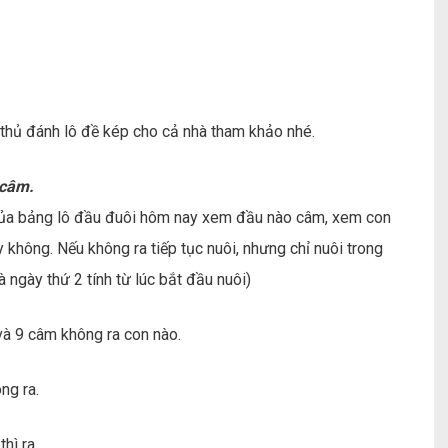
thủ đánh lô đề kép cho cả nhà tham khảo nhé.
 câm.
 của bảng lô đầu đuôi hôm nay xem đầu nào câm, xem con
 không. Nếu không ra tiếp tục nuôi, nhưng chỉ nuôi trong
 ngày thứ 2 tính từ lúc bắt đầu nuôi)
và 9 câm không ra con nào.
ng ra.
hì ra.