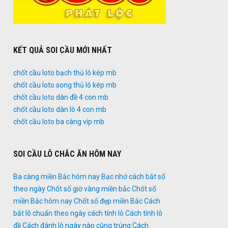
KẾT QUẢ SOI CẦU MỚI NHẤT
chốt cầu loto bạch thủ lô kép mb
chốt cầu loto song thủ lô kép mb
chốt cầu loto dàn đề 4 con mb
chốt cầu loto dàn lô 4 con mb
chốt cầu loto ba càng víp mb
SOI CẦU LÔ CHẮC ĂN HÔM NAY
Ba càng miền Bắc hôm nay
Bạc nhớ cách bắt số
theo ngày
Chốt số giờ vàng miền bắc
Chốt số
miền Bắc hôm nay
Chốt số đẹp miền Bắc
Cách
bắt lô chuẩn theo ngày
cách tính lô
Cách tính lô
đề
Cách đánh lô ngày nào cũng trúng
Cách