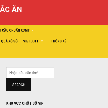
HẮC ĂN
I CẦU CHUẨN XSMT
 QUẢ XỔ SỐ
VIETLOTT
THỐNG KÊ
SEARCH
KHU VỰC CHỐT SỐ VIP