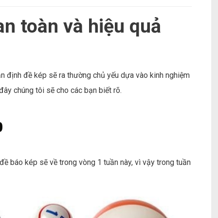
an toàn và hiệu quả
hận định đề kép sẽ ra thường chủ yếu dựa vào kinh nghiệm
đây chúng tôi sẽ cho các bạn biết rõ.
p
 đề báo kép sẽ về trong vòng 1 tuần này, vì vậy trong tuần