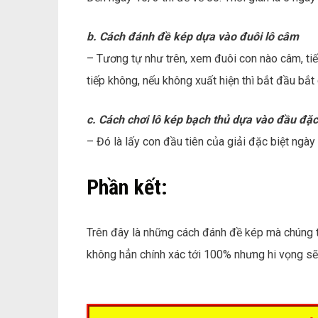
b. Cách đánh đề kép dựa vào đuôi lô câm
– Tương tự như trên, xem đuôi con nào câm, ti
tiếp không, nếu không xuất hiện thì bắt đầu bắ
c. Cách chơi lô kép bạch thủ dựa vào đầu đặc 
– Đó là lấy con đầu tiên của giải đặc biệt ngày
Phần kết:
Trên đây là những cách đánh đề kép mà chúng 
không hẳn chính xác tới 100% nhưng hi vọng sẽ