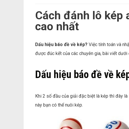
Cách đánh lô kép 
cao nhất
Dấu hiệu báo đề về kép?
Việc tính toán và n
được đúc kết của các chuyên gia, bài viết dưới 
Dấu hiệu báo đề về ké
Khi 2 số đầu của giải đặc biệt là kép thì đây là
này bạn có thể nuôi kép.