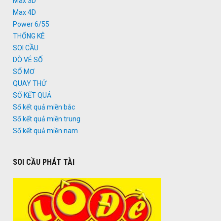
Max 3D
Max 4D
Power 6/55
THỐNG KÊ
SOI CẦU
DÒ VÉ SỐ
SỔ MƠ
QUAY THỬ
SỐ KẾT QUẢ
Số kết quả miền bắc
Số kết quả miền trung
Số kết quả miền nam
SOI CẦU PHÁT TÀI