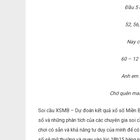
Đầu 5 
52, 56,
Nay c
60 – 12 
Anh em 
Chớ quên mai 
Soi cầu XSMB – Dự đoán kết quả xổ số Miền B
số và những phân tích của các chuyên gia soi
chơi có sẵn và khả năng tư duy của mình để có
số sẽ mở thưởng và quay vào lúc 18h15 hàng n