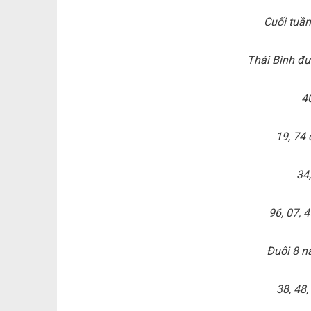
Cuối tuầ
Thái Bình đư
4
19, 74
34
96, 07, 
Đuôi 8 n
38, 48,