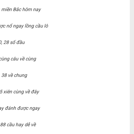
n miền Bắc hôm nay
ợc nổ ngay lồng cầu lô
0, 28 số đầu
 cùng câu về cùng
, 38 về chung
45 xiên cùng về đây
ay đánh được ngay
 88 cầu hay dễ về