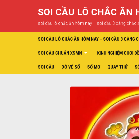
SOI CẦU LÔ CHẮC ĂN 
soi cầu lô chắc ăn hôm nay – soi cầu 3 càng chắc 
SOI CẦU LÔ CHẮC ĂN HÔM NAY – SOI CẦU 3 CÀNG 
SOI CẦU CHUẨN XSMN
KINH NGHIỆM CHƠI Đ
SOI CẦU
DÒ VÉ SỐ
SỔ MƠ
QUAY THỬ
S