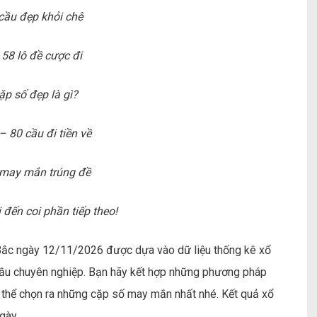
cầu đẹp khỏi chê
 58 lô đề cược đi
ặp số đẹp là gì?
– 80 cầu đi tiền về
may mắn trúng đề
đến coi phần tiếp theo!
ắc ngày 12/11/2026 được dựa vào dữ liệu thống kê xổ
 cầu chuyên nghiệp. Bạn hãy kết hợp những phương pháp
 thể chọn ra những cặp số may mắn nhất nhé. Kết quả xổ
gày.