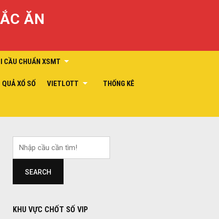
HẮC ĂN
I CẦU CHUẨN XSMT
 QUẢ XỔ SỐ
VIETLOTT
THỐNG KÊ
SEARCH
KHU VỰC CHỐT SỐ VIP