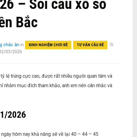
26 – Soi cầu xổ số
ền Bắc
ng chắc ăn
in
KINH NGHIỆM CHƠI ĐỀ
TƯ VẤN CẦU ĐỀ
02/03/2026
 tỷ lệ trúng cực cao, được rất nhiều người quan tâm và
chỉ nhằm mục đích tham khảo, anh em nên cân nhắc và
11/2026
 ngày hôm nay khả năng sẽ về lại 40 – 44 – 45