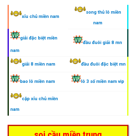
song thủ lô miền
xỉu chủ miền nam
nam
giải đặc biệt miền
đầu đuôi giải 8 mn
nam
giải 8 miền nam
đầu đuôi đặc biệt mn
bao lô miền nam
lô 3 số miền nam vip
cặp xỉu chủ miền
nam
soi cầu miền trung