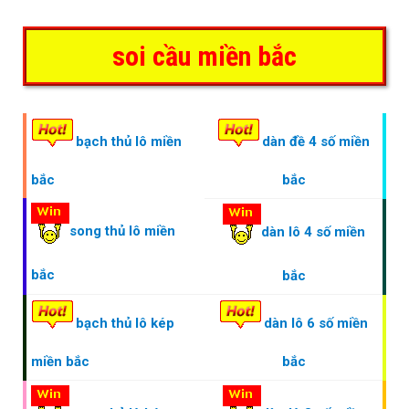
soi cầu miền bắc
bạch thủ lô miền
dàn đề 4 số miền
bắc
bắc
song thủ lô miền
dàn lô 4 số miền
bắc
bắc
bạch thủ lô kép
dàn lô 6 số miền
miền bắc
bắc