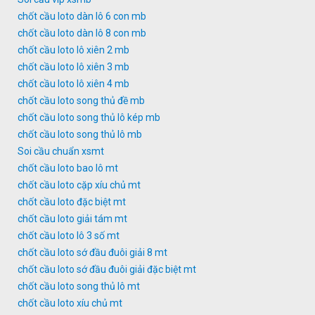
chốt cầu loto dàn lô 6 con mb
chốt cầu loto dàn lô 8 con mb
chốt cầu loto lô xiên 2 mb
chốt cầu loto lô xiên 3 mb
chốt cầu loto lô xiên 4 mb
chốt cầu loto song thủ đề mb
chốt cầu loto song thủ lô kép mb
chốt cầu loto song thủ lô mb
Soi cầu chuẩn xsmt
chốt cầu loto bao lô mt
chốt cầu loto cặp xíu chủ mt
chốt cầu loto đặc biệt mt
chốt cầu loto giải tám mt
chốt cầu loto lô 3 số mt
chốt cầu loto sớ đầu đuôi giải 8 mt
chốt cầu loto sớ đầu đuôi giải đặc biệt mt
chốt cầu loto song thủ lô mt
chốt cầu loto xíu chủ mt