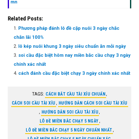
mn
Related Posts:
Phương pháp đánh lô đề cặp nuôi 3 ngày chắc
chắn lãi 100%
lô kép nuôi khung 3 ngày siêu chuẩn ăn mỗi ngày
soi cầu đặc biệt hôm nay miền bắc cầu chạy 3 ngày
chính xác nhất
cách đánh cầu đặc biệt chạy 3 ngày chính xác nhất
TAGS:
CÁCH BẮT CẦU TÀI XỈU CHUẨN
,
CÁCH SOI CẦU TÀI XỈU
,
HƯỚNG DẪN CÁCH SOI CẦU TÀI XỈU
,
HƯỚNG DẪN SOI CẦU TÀI XỈU
,
LÔ ĐỀ MIỀN BẮC CHẠY 5 NGÀY
,
LÔ ĐỀ MIỀN BẮC CHẠY 5 NGÀY CHUẨN NHẤT
,