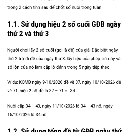
trong 2 cách tính sau để chốt số nuôi trong tuần
1.1. Sử dụng hiệu 2 số cuối GĐB ngày
thứ 2 và thứ 3
Người chơi lấy 2 số cuối (gọi là đề) của giải Đặc biệt ngày
thứ 2 trừ đi đề của ngày thứ 3, lấy hiệu của phép trừ này và
số lộn của nó làm cặp lô đánh trong 5 ngày tiếp theo.
Ví dụ: KQMB ngày 9/10/2026 đề về 37, ngày 10/10/2026 đề
vè 71, hiệu 2 số đề là 37 – 71 = -34
Nuôi cặp 34 – 43, ngày 11/10/2026 lô 34 – 43 nổ, ngày
15/10/2026 lô 34 nổ.
1.2. Sử dụng tổng đề từ GĐB ngày thứ