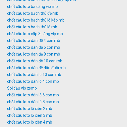
chốt cầu loto ba càng víp mb
chốt cầu loto bạch thủ đề mb
chốt cầu loto bạch thủ lô kép mb
chốt cầu loto bạch thủ lô mb
chốt cầu loto cặp 3 càng víp mb
chốt cầu loto dàn đề 4 con mb
chốt cầu loto dàn đề 6 con mb
chốt cầu loto dàn đề 8 con mb
chốt cầu loto dàn đề 10 con mb
chốt cầu loto dàn đề đầu đuôi mb
chốt cầu loto dàn lô 10 con mb
chốt cầu loto dàn lô 4 con mb
Soi cầu vip xsmb
chốt cầu loto dàn lô 6 con mb
chốt cầu loto dàn lô 8 con mb
chốt cầu loto lô xiên 2 mb
chốt cầu loto lô xiên 3 mb
chốt cầu loto lô xiên 4 mb