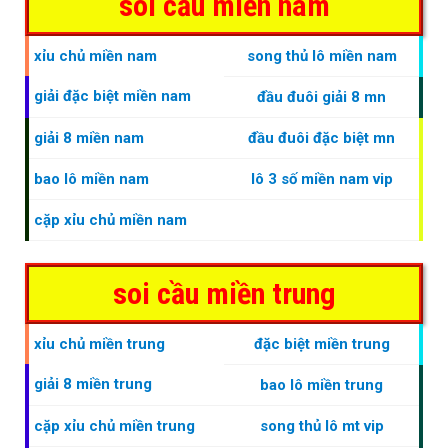
soi cầu miền nam
xỉu chủ miền nam
song thủ lô miền nam
giải đặc biệt miền nam
đầu đuôi giải 8 mn
giải 8 miền nam
đầu đuôi đặc biệt mn
bao lô miền nam
lô 3 số miền nam vip
cặp xỉu chủ miền nam
soi cầu miền trung
xỉu chủ miền trung
đặc biệt miền trung
giải 8 miền trung
bao lô miền trung
cặp xỉu chủ miền trung
song thủ lô mt vip