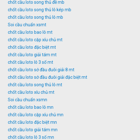
chốt cầu loto song thủ đề mb
chốt cầu loto song thủ lô kép mb
chốt cầu loto song thủ lô mb
Soi cầu chuẩn xsmt
chốt cầu loto bao lô mt
chốt cầu loto cặp xíu chủ mt
chốt cầu loto đặc biệt mt
chốt cầu loto giải tám mt
chốt cầu loto lô 3 số mt
chốt cầu loto sớ đầu đuôi giải 8 mt
chốt cầu loto sớ đầu đuôi giải đặc biệt mt
chốt cầu loto song thủ lô mt
chốt cầu loto xíu chủ mt
Soi cầu chuẩn xsmn
chốt cầu loto bao lô mn
chốt cầu loto cặp xíu chủ mn
chốt cầu loto đặc biệt mn
chốt cầu loto giải tám mn
chốt cầu loto lô 3 số mn