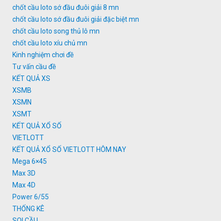
chốt cầu loto sớ đầu đuôi giải 8 mn
chốt cầu loto sớ đầu đuôi giải đặc biệt mn
chốt cầu loto song thủ lô mn
chốt cầu loto xíu chủ mn
Kinh nghiệm chơi đề
Tư vấn cầu đề
KẾT QUẢ XS
XSMB
XSMN
XSMT
KẾT QUẢ XỔ SỐ
VIETLOTT
KẾT QUẢ XỔ SỐ VIETLOTT HÔM NAY
Mega 6×45
Max 3D
Max 4D
Power 6/55
THỐNG KÊ
SOI CẦU