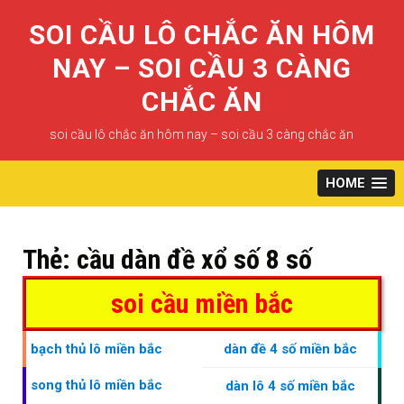
Skip
to
SOI CẦU LÔ CHẮC ĂN HÔM
content
NAY – SOI CẦU 3 CÀNG
CHẮC ĂN
soi cầu lô chắc ăn hôm nay – soi cầu 3 càng chắc ăn
HOME
Thẻ:
cầu dàn đề xổ số 8 số
soi cầu miền bắc
bạch thủ lô miền bắc
dàn đề 4 số miền bắc
song thủ lô miền bắc
dàn lô 4 số miền bắc