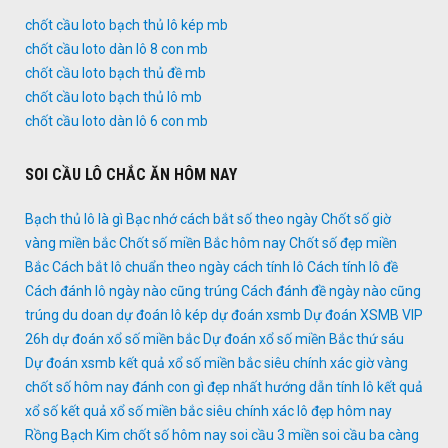
chốt cầu loto bạch thủ lô kép mb
chốt cầu loto dàn lô 8 con mb
chốt cầu loto bạch thủ đề mb
chốt cầu loto bạch thủ lô mb
chốt cầu loto dàn lô 6 con mb
SOI CẦU LÔ CHẮC ĂN HÔM NAY
Bạch thủ lô là gì
Bạc nhớ cách bắt số theo ngày
Chốt số giờ
vàng miền bắc
Chốt số miền Bắc hôm nay
Chốt số đẹp miền
Bắc
Cách bắt lô chuẩn theo ngày
cách tính lô
Cách tính lô đề
Cách đánh lô ngày nào cũng trúng
Cách đánh đề ngày nào cũng
trúng
du doan
dự đoán lô kép
dự đoán xsmb
Dự đoán XSMB VIP
26h
dự đoán xổ số miền bắc
Dự đoán xổ số miền Bắc thứ sáu
Dự đoán xsmb kết quả xổ số miền bắc siêu chính xác
giờ vàng
chốt số
hôm nay đánh con gì đẹp nhất
hướng dẫn tính lô
kết quả
xổ số
kết quả xổ số miền bắc siêu chính xác
lô đẹp hôm nay
Rồng Bạch Kim chốt số hôm nay
soi cầu 3 miền
soi cầu ba càng