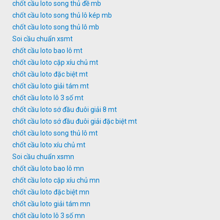
chốt cầu loto song thủ đề mb
chốt cầu loto song thủ lô kép mb
chốt cầu loto song thủ lô mb
Soi cầu chuẩn xsmt
chốt cầu loto bao lô mt
chốt cầu loto cặp xíu chủ mt
chốt cầu loto đặc biệt mt
chốt cầu loto giải tám mt
chốt cầu loto lô 3 số mt
chốt cầu loto sớ đầu đuôi giải 8 mt
chốt cầu loto sớ đầu đuôi giải đặc biệt mt
chốt cầu loto song thủ lô mt
chốt cầu loto xíu chủ mt
Soi cầu chuẩn xsmn
chốt cầu loto bao lô mn
chốt cầu loto cặp xíu chủ mn
chốt cầu loto đặc biệt mn
chốt cầu loto giải tám mn
chốt cầu loto lô 3 số mn