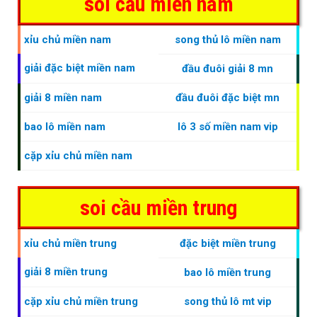
soi cầu miền nam
xỉu chủ miền nam
song thủ lô miền nam
giải đặc biệt miền nam
đầu đuôi giải 8 mn
giải 8 miền nam
đầu đuôi đặc biệt mn
bao lô miền nam
lô 3 số miền nam vip
cặp xỉu chủ miền nam
soi cầu miền trung
xỉu chủ miền trung
đặc biệt miền trung
giải 8 miền trung
bao lô miền trung
cặp xỉu chủ miền trung
song thủ lô mt vip