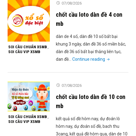
07/08/2026
đề
chốt cầu loto dàn đề 4 con
đầu
đuôi
mb
mb"
dàn de 4 số, dàn đề 10 số bất bại
khung 3 ngày, dàn đề 36 số miền bắc,
SOI CẦU CHUẨN XSMB
,
dàn đề 36 số bất bại thắng liên tục,
SOI CẦU VIP XSMB
"chốt
dan đề…
Continue reading
cầu
loto
dàn
07/08/2026
đề
chốt cầu loto dàn đề 10 con
4
con
mb
mb"
SOI CẦU CHUẨN XSMB
,
kết quả số đề hôm nay, dự đoán lô
SOI CẦU VIP XSMB
hôm nay, dự đoán số đề, bach thu
3cang, kết quả đề hôm qua, dàn de 10