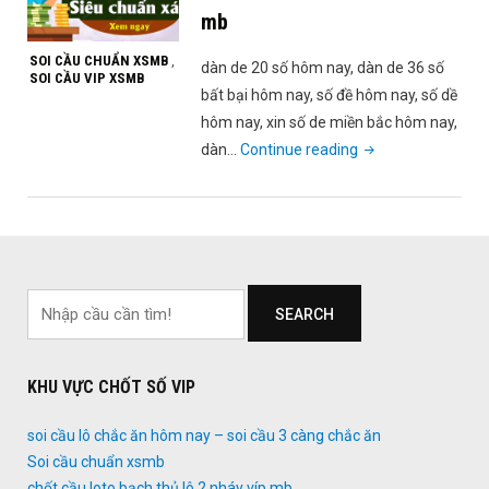
con
mb
mb"
SOI CẦU CHUẨN XSMB
,
dàn de 20 số hôm nay, dàn de 36 số
SOI CẦU VIP XSMB
bất bại hôm nay, số đề hôm nay, số dề
hôm nay, xin số de miền bắc hôm nay,
"chốt
dàn…
Continue reading
cầu
loto
dàn
đề
6
con
SEARCH
mb"
KHU VỰC CHỐT SỐ VIP
soi cầu lô chắc ăn hôm nay – soi cầu 3 càng chắc ăn
Soi cầu chuẩn xsmb
chốt cầu loto bạch thủ lô 2 nháy víp mb