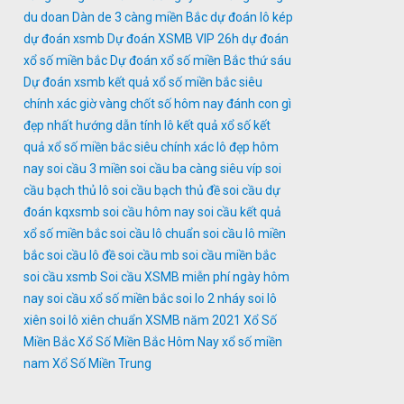
du doan
Dàn de 3 càng miền Bắc
dự đoán lô kép
dự đoán xsmb
Dự đoán XSMB VIP 26h
dự đoán
xổ số miền bắc
Dự đoán xổ số miền Bắc thứ sáu
Dự đoán xsmb kết quả xổ số miền bắc siêu
chính xác
giờ vàng chốt số
hôm nay đánh con gì
đẹp nhất
hướng dẫn tính lô
kết quả xổ số
kết
quả xổ số miền bắc siêu chính xác
lô đẹp hôm
nay
soi cầu 3 miền
soi cầu ba càng siêu víp
soi
cầu bạch thủ lô
soi cầu bạch thủ đề
soi cầu dự
đoán kqxsmb
soi cầu hôm nay
soi cầu kết quả
xổ số miền bắc
soi cầu lô chuẩn
soi cầu lô miền
bắc
soi cầu lô đề
soi cầu mb
soi cầu miền bắc
soi cầu xsmb
Soi cầu XSMB miễn phí ngày hôm
nay
soi cầu xổ số miền bắc
soi lo 2 nháy
soi lô
xiên
soi lô xiên chuẩn
XSMB năm 2021
Xổ Số
Miền Bắc
Xổ Số Miền Bắc Hôm Nay
xổ số miền
nam
Xổ Số Miền Trung