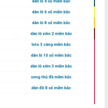
dàn lô 4 số miền bắc
dàn lô 6 số miền bắc
dàn lô 8 số miền bắc
dàn lô xiên 2 miền bắc
loto 3 càng miền bắc
dàn lô 10 số miền bắc
dàn lô xiên 3 miền bắc
song thủ đề miền bắc
dàn đề 8 số miền bắc