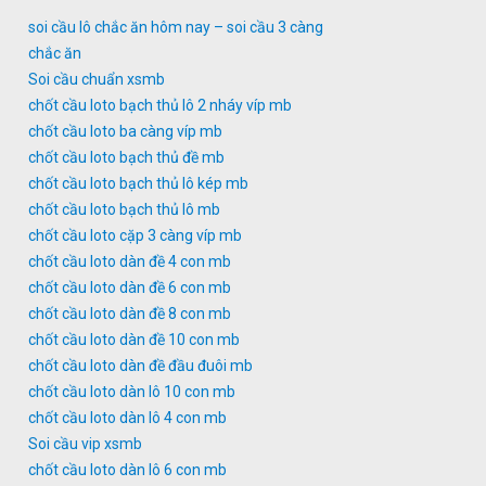
soi cầu lô chắc ăn hôm nay – soi cầu 3 càng
chắc ăn
Soi cầu chuẩn xsmb
chốt cầu loto bạch thủ lô 2 nháy víp mb
chốt cầu loto ba càng víp mb
chốt cầu loto bạch thủ đề mb
chốt cầu loto bạch thủ lô kép mb
chốt cầu loto bạch thủ lô mb
chốt cầu loto cặp 3 càng víp mb
chốt cầu loto dàn đề 4 con mb
chốt cầu loto dàn đề 6 con mb
chốt cầu loto dàn đề 8 con mb
chốt cầu loto dàn đề 10 con mb
chốt cầu loto dàn đề đầu đuôi mb
chốt cầu loto dàn lô 10 con mb
chốt cầu loto dàn lô 4 con mb
Soi cầu vip xsmb
chốt cầu loto dàn lô 6 con mb