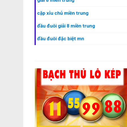
giải 8 miền trung
cặp xỉu chủ miền trung
đầu đuôi giải 8 miền trung
đầu đuôi đặc biệt mn