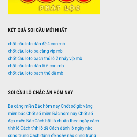
KẾT QUẢ SOI CẦU MỚI NHẤT
chốt cầu loto dàn đề 4 con mb
chốt cầu loto ba càng víp mb
chốt cầu loto bạch thủ lô 2 nháy víp mb
chốt cầu loto dàn lô 6 con mb
chốt cầu loto bạch thủ đề mb
SOI CẦU LÔ CHẮC ĂN HÔM NAY
Ba càng miền Bắc hôm nay
Chốt số giờ vàng
miền bắc
Chốt số miền Bắc hôm nay
Chốt số
đẹp miền Bắc
Cách bắt lô chuẩn theo ngày
cách
tính lô
Cách tính lô đề
Cách đánh lô ngày nào
cũng trúng
Cách đánh đề ngày nào cũng trúng