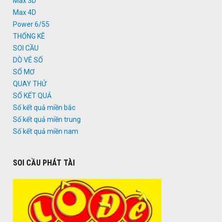
Max 3D
Max 4D
Power 6/55
THỐNG KÊ
SOI CẦU
DÒ VÉ SỐ
SỔ MƠ
QUAY THỬ
SỐ KẾT QUẢ
Số kết quả miền bắc
Số kết quả miền trung
Số kết quả miền nam
SOI CẦU PHÁT TÀI