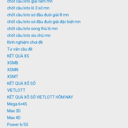
chốt cầu loto giải tám mn
chốt cầu loto lô 3 số mn
chốt cầu loto sớ đầu đuôi giải 8 mn
chốt cầu loto sớ đầu đuôi giải đặc biệt mn
chốt cầu loto song thủ lô mn
chốt cầu loto xíu chủ mn
Kinh nghiệm chơi đề
Tư vấn cầu đề
KẾT QUẢ XS
XSMB
XSMN
XSMT
KẾT QUẢ XỔ SỐ
VIETLOTT
KẾT QUẢ XỔ SỐ VIETLOTT HÔM NAY
Mega 6×45
Max 3D
Max 4D
Power 6/55