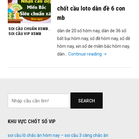
đề
chốt cầu loto dàn đề 6 con
8
con
mb
mb"
SOI CẦU CHUẨN XSMB
,
dàn de 20 số hôm nay, dàn de 36 số
SOI CẦU VIP XSMB
bất bại hôm nay, số đề hôm nay, số dề
hôm nay, xin số de miền bắc hôm nay,
"chốt
dàn…
Continue reading
cầu
loto
dàn
đề
6
con
SEARCH
mb"
KHU VỰC CHỐT SỐ VIP
soi cầu lô chắc ăn hôm nay – soi cầu 3 càng chắc ăn