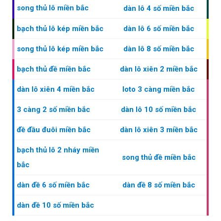
song thủ lô miền bắc
dàn lô 4 số miền bắc
bạch thủ lô kép miền bắc
dàn lô 6 số miền bắc
song thủ lô kép miền bắc
dàn lô 8 số miền bắc
bạch thủ đề miền bắc
dàn lô xiên 2 miền bắc
dàn lô xiên 4 miền bắc
loto 3 càng miền bắc
3 càng 2 số miền bắc
dàn lô 10 số miền bắc
đề đầu đuôi miền bắc
dàn lô xiên 3 miền bắc
bạch thủ lô 2 nháy miền
song thủ đề miền bắc
bắc
dàn đề 6 số miền bắc
dàn đề 8 số miền bắc
dàn đề 10 số miền bắc