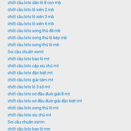
chốt cầu loto dàn lô 8 con mb
chốt cầu loto lô xiên 2 mb
chốt cầu loto lô xiên 3 mb
chốt cầu loto lô xiên 4 mb
chốt cầu loto song thủ đề mb
chốt cầu loto song thủ lô kép mb
chốt cầu loto song thủ lô mb
Soi cầu chuẩn xsmt
chốt cầu loto bao lô mt
chốt cầu loto cặp xíu chủ mt
chốt cầu loto đặc biệt mt
chốt cầu loto giải tám mt
chốt cầu loto lô 3 số mt
chốt cầu loto sớ đầu đuôi giải 8 mt
chốt cầu loto sớ đầu đuôi giải đặc biệt mt
chốt cầu loto song thủ lô mt
chốt cầu loto xíu chủ mt
Soi cầu chuẩn xsmn
chốt cầu loto bao lô mn