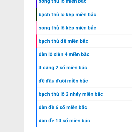
song thủ lô miền bắc
bạch thủ lô kép miền bắc
song thủ lô kép miền bắc
bạch thủ đề miền bắc
dàn lô xiên 4 miền bắc
3 càng 2 số miền bắc
đề đầu đuôi miền bắc
bạch thủ lô 2 nháy miền bắc
dàn đề 6 số miền bắc
dàn đề 10 số miền bắc