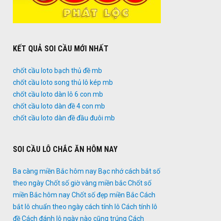
KẾT QUẢ SOI CẦU MỚI NHẤT
chốt cầu loto bạch thủ đề mb
chốt cầu loto song thủ lô kép mb
chốt cầu loto dàn lô 6 con mb
chốt cầu loto dàn đề 4 con mb
chốt cầu loto dàn đề đầu đuôi mb
SOI CẦU LÔ CHẮC ĂN HÔM NAY
Ba càng miền Bắc hôm nay
Bạc nhớ cách bắt số
theo ngày
Chốt số giờ vàng miền bắc
Chốt số
miền Bắc hôm nay
Chốt số đẹp miền Bắc
Cách
bắt lô chuẩn theo ngày
cách tính lô
Cách tính lô
đề
Cách đánh lô ngày nào cũng trúng
Cách