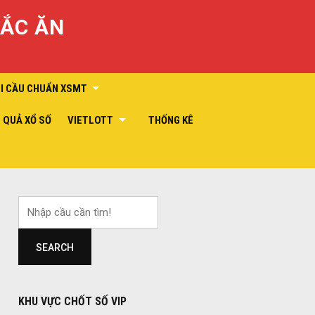
HẮC ĂN
I CẦU CHUẨN XSMT
 QUẢ XỔ SỐ
VIETLOTT
THỐNG KÊ
SEARCH
KHU VỰC CHỐT SỐ VIP