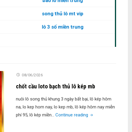
bao lô miền trung
song thủ lô mt vip
lô 3 số miền trung
08/06/2026
chốt cầu loto bạch thủ lô kép mb
nuôi lô song thủ khung 3 ngày bất bại, lô kép hôm
na, lo kep hom nay, lo kep mb, lô kép hôm nay miễn
"chốt
phí 95, lô kép miền…
Continue reading
cầu
loto