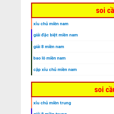
soi c
xỉu chủ miền nam
giải đặc biệt miền nam
giải 8 miền nam
bao lô miền nam
cặp xỉu chủ miền nam
soi cầ
xỉu chủ miền trung