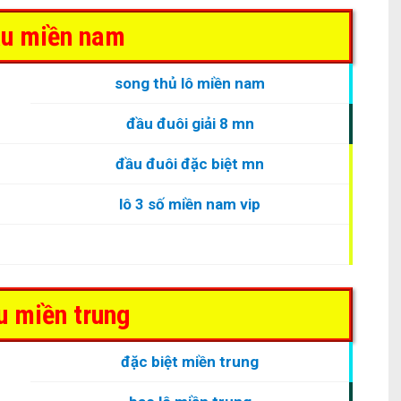
ầu miền nam
song thủ lô miền nam
đầu đuôi giải 8 mn
đầu đuôi đặc biệt mn
lô 3 số miền nam vip
u miền trung
đặc biệt miền trung