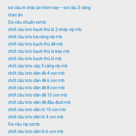
soi cầu lô chắc ăn hôm nay – soi cầu 3 càng
chắc ăn
Soi cầu chuẩn xsmb
chốt cầu loto bạch thủ lô 2 nháy víp mb
chốt cầu loto ba càng víp mb
chốt cầu loto bạch thủ đề mb
chốt cầu loto bạch thủ lô kép mb
chốt cầu loto bạch thủ lô mb
chốt cầu loto cặp 3 càng víp mb
chốt cầu loto dàn đề 4 con mb
chốt cầu loto dàn đề 6 con mb
chốt cầu loto dàn đề 8 con mb
chốt cầu loto dàn đề 10 con mb
chốt cầu loto dàn đề đầu đuôi mb
chốt cầu loto dàn lô 10 con mb
chốt cầu loto dàn lô 4 con mb
Soi cầu vip xsmb
chốt cầu loto dàn lô 6 con mb