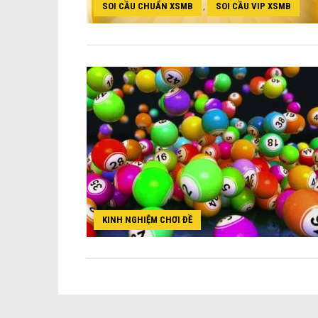
SOI CẦU CHUẨN XSMB
SOI CẦU VIP XSMB
,
KINH NGHIỆM CHƠI ĐỀ