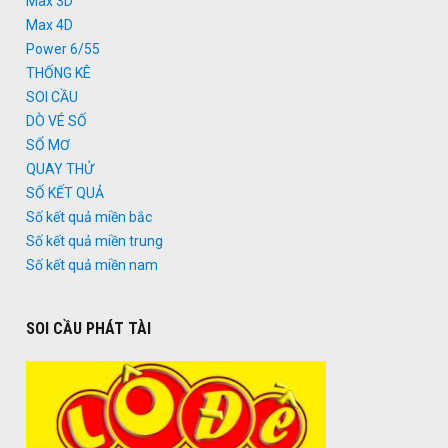
Max 3D
Max 4D
Power 6/55
THỐNG KÊ
SOI CẦU
DÒ VÉ SỐ
SỔ MƠ
QUAY THỬ
SỐ KẾT QUẢ
Số kết quả miền bắc
Số kết quả miền trung
Số kết quả miền nam
SOI CẦU PHÁT TÀI