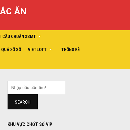
HẮC ĂN
I CẦU CHUẨN XSMT
 QUẢ XỔ SỐ
VIETLOTT
THỐNG KÊ
SEARCH
KHU VỰC CHỐT SỐ VIP