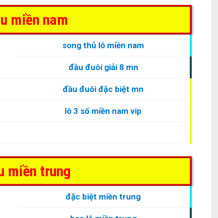
ầu miền nam
song thủ lô miền nam
đầu đuôi giải 8 mn
đầu đuôi đặc biệt mn
lô 3 số miền nam vip
u miền trung
đặc biệt miền trung