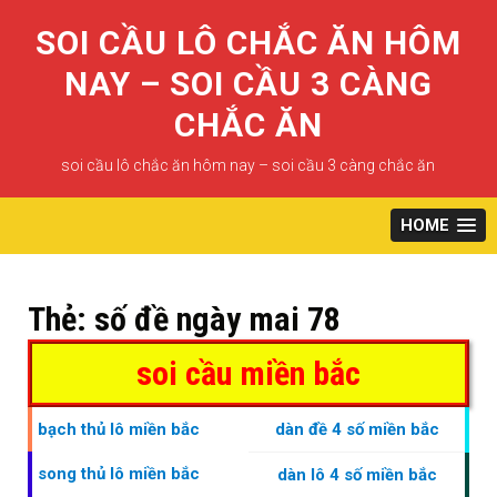
Skip
to
SOI CẦU LÔ CHẮC ĂN HÔM
content
NAY – SOI CẦU 3 CÀNG
CHẮC ĂN
soi cầu lô chắc ăn hôm nay – soi cầu 3 càng chắc ăn
HOME
Thẻ:
số đề ngày mai 78
soi cầu miền bắc
bạch thủ lô miền bắc
dàn đề 4 số miền bắc
song thủ lô miền bắc
dàn lô 4 số miền bắc