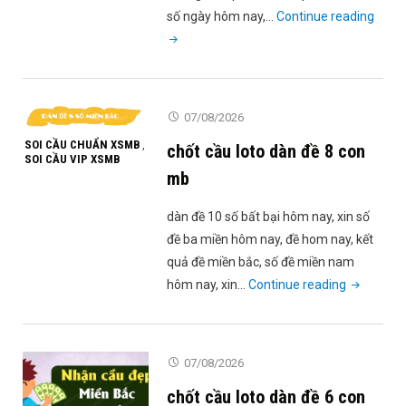
"chốt
số ngày hôm nay,…
Continue reading
cầu
loto
dàn
đề
07/08/2026
10
SOI CẦU CHUẨN XSMB
,
chốt cầu loto dàn đề 8 con
con
SOI CẦU VIP XSMB
mb"
mb
dàn đề 10 số bất bại hôm nay, xin số
đề ba miền hôm nay, đề hom nay, kết
quả đề miền bắc, số đề miền nam
"chốt
hôm nay, xin…
Continue reading
cầu
loto
dàn
07/08/2026
đề
chốt cầu loto dàn đề 6 con
8