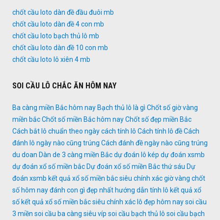
chốt cầu loto dàn đề đầu đuôi mb
chốt cầu loto dàn đề 4 con mb
chốt cầu loto bạch thủ lô mb
chốt cầu loto dàn đề 10 con mb
chốt cầu loto lô xiên 4 mb
SOI CẦU LÔ CHẮC ĂN HÔM NAY
Ba càng miền Bắc hôm nay
Bạch thủ lô là gì
Chốt số giờ vàng
miền bắc
Chốt số miền Bắc hôm nay
Chốt số đẹp miền Bắc
Cách bắt lô chuẩn theo ngày
cách tính lô
Cách tính lô đề
Cách
đánh lô ngày nào cũng trúng
Cách đánh đề ngày nào cũng trúng
du doan
Dàn de 3 càng miền Bắc
dự đoán lô kép
dự đoán xsmb
dự đoán xổ số miền bắc
Dự đoán xổ số miền Bắc thứ sáu Dự
đoán xsmb kết quả xổ số miền bắc siêu chính xác
giờ vàng chốt
số
hôm nay đánh con gì đẹp nhất
hướng dẫn tính lô
kết quả xổ
số
kết quả xổ số miền bắc siêu chính xác
lô đẹp hôm nay
soi cầu
3 miền
soi cầu ba càng siêu víp
soi cầu bạch thủ lô
soi cầu bạch