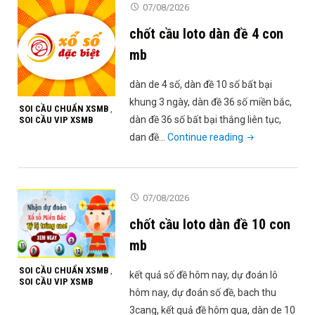
07/08/2026
đề
chốt cầu loto dàn đề 4 con
đầu
đuôi
mb
mb"
dàn de 4 số, dàn đề 10 số bất bại
khung 3 ngày, dàn đề 36 số miền bắc,
SOI CẦU CHUẨN XSMB
,
dàn đề 36 số bất bại thắng liên tục,
SOI CẦU VIP XSMB
"chốt
dan đề…
Continue reading
cầu
loto
dàn
07/08/2026
đề
chốt cầu loto dàn đề 10 con
4
con
mb
mb"
SOI CẦU CHUẨN XSMB
,
kết quả số đề hôm nay, dự đoán lô
SOI CẦU VIP XSMB
hôm nay, dự đoán số đề, bach thu
3cang, kết quả đề hôm qua, dàn de 10