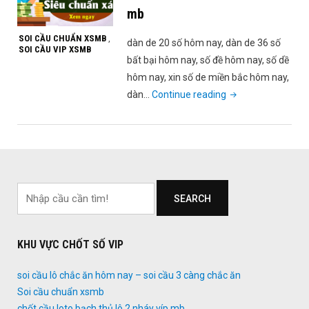
con
mb
mb"
SOI CẦU CHUẨN XSMB
,
dàn de 20 số hôm nay, dàn de 36 số
SOI CẦU VIP XSMB
bất bại hôm nay, số đề hôm nay, số dề
hôm nay, xin số de miền bắc hôm nay,
"chốt
dàn…
Continue reading
cầu
loto
dàn
đề
6
con
SEARCH
mb"
KHU VỰC CHỐT SỐ VIP
soi cầu lô chắc ăn hôm nay – soi cầu 3 càng chắc ăn
Soi cầu chuẩn xsmb
chốt cầu loto bạch thủ lô 2 nháy víp mb