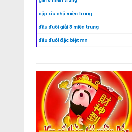
giải 8 miền trung
cặp xỉu chủ miền trung
đầu đuôi giải 8 miền trung
đầu đuôi đặc biệt mn