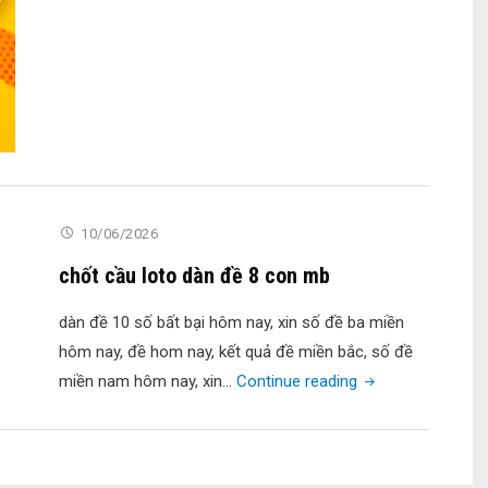
loto
dàn
đề
4
con
mb"
10/06/2026
chốt cầu loto dàn đề 8 con mb
dàn đề 10 số bất bại hôm nay, xin số đề ba miền
hôm nay, đề hom nay, kết quả đề miền bắc, số đề
"chốt
miền nam hôm nay, xin…
Continue reading
cầu
loto
dàn