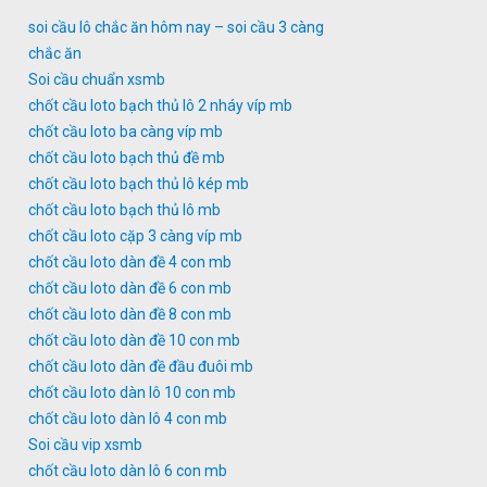
soi cầu lô chắc ăn hôm nay – soi cầu 3 càng
chắc ăn
Soi cầu chuẩn xsmb
chốt cầu loto bạch thủ lô 2 nháy víp mb
chốt cầu loto ba càng víp mb
chốt cầu loto bạch thủ đề mb
chốt cầu loto bạch thủ lô kép mb
chốt cầu loto bạch thủ lô mb
chốt cầu loto cặp 3 càng víp mb
chốt cầu loto dàn đề 4 con mb
chốt cầu loto dàn đề 6 con mb
chốt cầu loto dàn đề 8 con mb
chốt cầu loto dàn đề 10 con mb
chốt cầu loto dàn đề đầu đuôi mb
chốt cầu loto dàn lô 10 con mb
chốt cầu loto dàn lô 4 con mb
Soi cầu vip xsmb
chốt cầu loto dàn lô 6 con mb