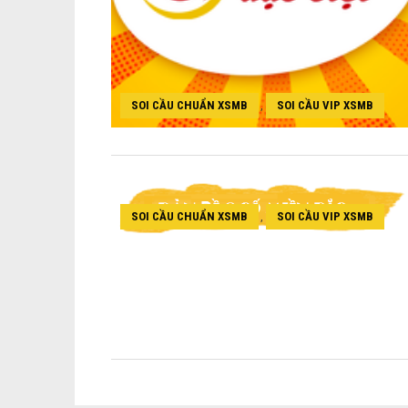
SOI CẦU CHUẨN XSMB
SOI CẦU VIP XSMB
,
SOI CẦU CHUẨN XSMB
SOI CẦU VIP XSMB
,