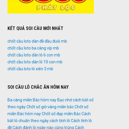
KẾT QUẢ SOI CẦU MỚI NHẤT
chốt cầu loto dàn đề đầu đuôi mb
chốt cầu loto ba càng víp mb
chốt cầu loto dàn lô 6 con mb
chốt cầu loto dàn lô 10 con mb
chốt cầu loto lô xiên 3 mb
SOI CẦU LÔ CHẮC ĂN HÔM NAY
Ba càng miền Bắc hôm nay
Bạc nhớ cách bắt số
theo ngày
Chốt số giờ vàng miền bắc
Chốt số
miền Bắc hôm nay
Chốt số đẹp miền Bắc
Cách
bắt lô chuẩn theo ngày
cách tính lô
Cách tính lô
đề
Cách đánh lô ngày nào cũng trúng
Cách