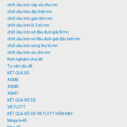
chốt cầu loto cặp xíu chủ mn
chốt cầu loto đặc biệt mn
chốt cầu loto giải tám mn
chốt cầu loto lô 3 số mn
chốt cầu loto sớ đầu đuôi giải 8 mn
chốt cầu loto sớ đầu đuôi giải đặc biệt mn
chốt cầu loto song thủ lô mn
chốt cầu loto xíu chủ mn
Kinh nghiệm chơi đề
Tư vấn cầu đề
KẾT QUẢ XS
XSMB
XSMN
XSMT
KẾT QUẢ XỔ SỐ
VIETLOTT
KẾT QUẢ XỔ SỐ VIETLOTT HÔM NAY
Mega 6×45