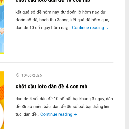
kết quả số đề hôm nay, dự đoán lô hôm nay, dự
đoán số đề, bach thu 3cang, kết quả đề hôm qua,
"chốt
dàn de 10 số ngày hôm nay,…
Continue reading
cầu
loto
dàn
đề
10
con
10/06/2026
mb"
chốt cầu loto dàn đề 4 con mb
dàn de 4 số, dàn đề 10 số bất bại khung 3 ngày, dàn
đề 36 số miền bắc, dàn đề 36 số bất bại thắng liên
"chốt
tục, dan đề…
Continue reading
cầu