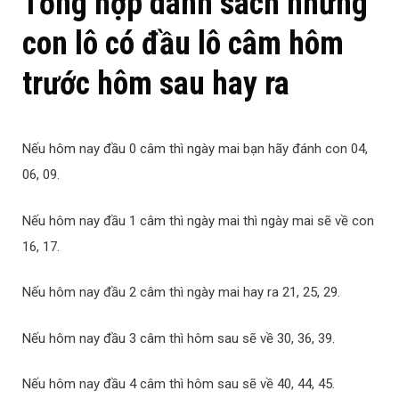
Tổng hợp danh sách những
con lô có đầu lô câm hôm
trước hôm sau hay ra
Nếu hôm nay đầu 0 câm thì ngày mai bạn hãy đánh con 04,
06, 09.
Nếu hôm nay đầu 1 câm thì ngày mai thì ngày mai sẽ về con
16, 17.
Nếu hôm nay đầu 2 câm thì ngày mai hay ra 21, 25, 29.
Nếu hôm nay đầu 3 câm thì hôm sau sẽ về 30, 36, 39.
Nếu hôm nay đầu 4 câm thì hôm sau sẽ về 40, 44, 45.