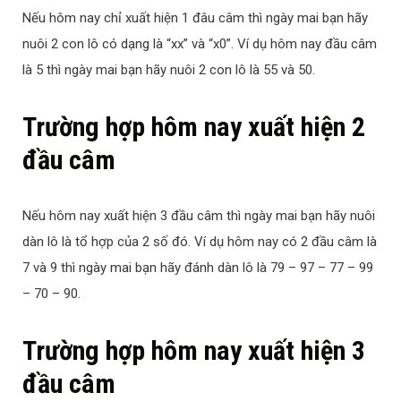
Nếu hôm nay chỉ xuất hiện 1 đâu câm thì ngày mai bạn hãy
nuôi 2 con lô có dạng là “xx” và “x0”. Ví dụ hôm nay đầu câm
là 5 thì ngày mai bạn hãy nuôi 2 con lô là 55 và 50.
Trường hợp hôm nay xuất hiện 2
đầu câm
Nếu hôm nay xuất hiện 3 đầu câm thì ngày mai bạn hãy nuôi
dàn lô là tổ hợp của 2 số đó. Ví dụ hôm nay có 2 đầu câm là
7 và 9 thì ngày mai bạn hãy đánh dàn lô là 79 – 97 – 77 – 99
– 70 – 90.
Trường hợp hôm nay xuất hiện 3
đầu câm