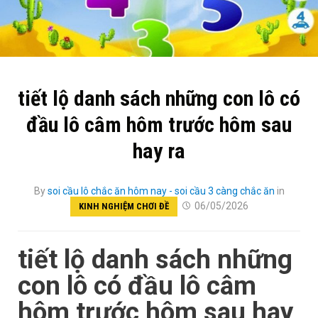
tiết lộ danh sách những con lô có
đầu lô câm hôm trước hôm sau
hay ra
By
soi cầu lô chắc ăn hôm nay - soi cầu 3 càng chắc ăn
in
06/05/2026
KINH NGHIỆM CHƠI ĐỀ
tiết lộ danh sách những
con lô có đầu lô câm
hôm trước hôm sau hay