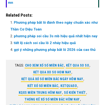
mn
Related Posts:
Phương pháp bắt lô đánh theo ngày chuẩn xác như
Thần Cơ Diệu Toán
phương pháp soi cầu 3s mb hiệu quả nhất hiện nay
tiết lộ cách soi cầu lô 2 nháy hiệu quả
gợi ý những phương pháp bắt lô 2026 của cao thủ
TAGS:
CHO XEM XỔ SỐ MIỀN BẮC
,
KÊT QUA SO SO
,
KẾT QUA XO SO HOM NAY
,
KẾT QUẢ XỔ SỐ MIỀN BẮC NGÀY HÔM NAY
,
KẾT XỔ SỐ MIỀN BẮC
,
KETQUASO
,
KQXS MIỀN TRUNG HÔM NAY
,
SỐ KIẾN THIẾT
,
THỐNG KÊ XỔ SỐ MIỀN BẮC HÔM NAY
,