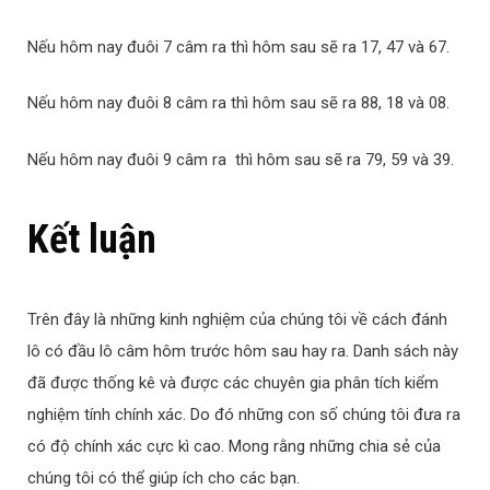
Nếu hôm nay đuôi 7 câm ra thì hôm sau sẽ ra 17, 47 và 67.
Nếu hôm nay đuôi 8 câm ra thì hôm sau sẽ ra 88, 18 và 08.
Nếu hôm nay đuôi 9 câm ra thì hôm sau sẽ ra 79, 59 và 39.
Kết luận
Trên đây là những kinh nghiệm của chúng tôi về cách đánh
lô có đầu lô câm hôm trước hôm sau hay ra. Danh sách này
đã được thống kê và được các chuyên gia phân tích kiểm
nghiệm tính chính xác. Do đó những con số chúng tôi đưa ra
có độ chính xác cực kì cao. Mong rằng những chia sẻ của
chúng tôi có thể giúp ích cho các bạn.