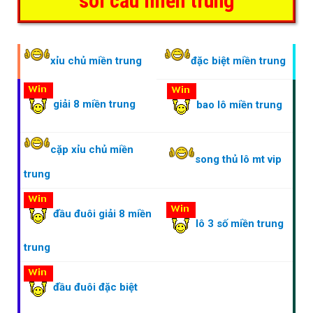
soi cầu miền trung
xỉu chủ miền trung
đặc biệt miền trung
giải 8 miền trung
bao lô miền trung
cặp xỉu chủ miền
song thủ lô mt vip
trung
đầu đuôi giải 8 miền
lô 3 số miền trung
trung
đầu đuôi đặc biệt