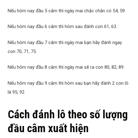
Nếu hôm nay đầu 5 câm thì ngày mai chắc chắn có 54, 59.
Nếu hôm nay đầu 6 câm thì hôm sau đánh con 61, 63.
Nếu hôm nay đầu 7 câm thì ngày mai bạn hãy đánh ngay
con 70, 71, 75.
Nếu hôm nay đầu 8 câm thì ngày mai sẽ ra con 80, 82, 89.
Nếu hôm nay đầu 9 câm thì hôm sau bạn hãy đánh 2 con lô
là 95, 92.
Cách đánh lô theo số lượng
đầu câm xuất hiện