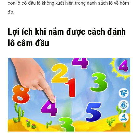
con lô có đầu lô không xuất hiện trong danh sách lô về hôm
đó.
Lợi ích khi nắm được cách đánh
lô câm đầu