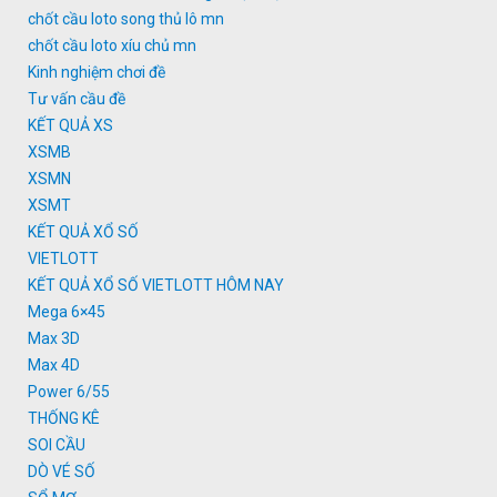
chốt cầu loto song thủ lô mn
chốt cầu loto xíu chủ mn
Kinh nghiệm chơi đề
Tư vấn cầu đề
KẾT QUẢ XS
XSMB
XSMN
XSMT
KẾT QUẢ XỔ SỐ
VIETLOTT
KẾT QUẢ XỔ SỐ VIETLOTT HÔM NAY
Mega 6×45
Max 3D
Max 4D
Power 6/55
THỐNG KÊ
SOI CẦU
DÒ VÉ SỐ